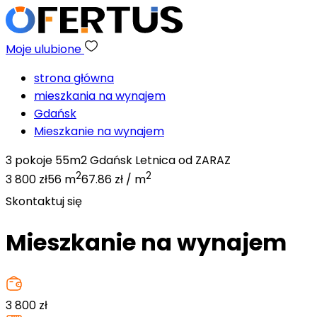
Moje ulubione
strona główna
mieszkania na wynajem
Gdańsk
Mieszkanie na wynajem
3 pokoje 55m2 Gdańsk Letnica od ZARAZ
2
2
3 800 zł
56 m
67.86 zł / m
Skontaktuj się
Mieszkanie na wynajem
3 800
zł