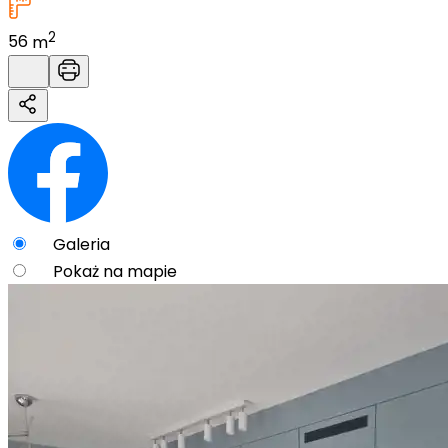
2
56
m
Galeria
Pokaż na mapie