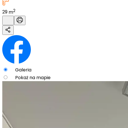
2
29
m
Galeria
Pokaż na mapie