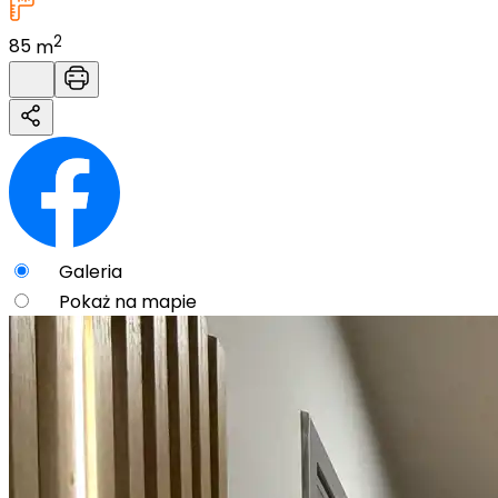
2
85
m
Galeria
Pokaż na mapie