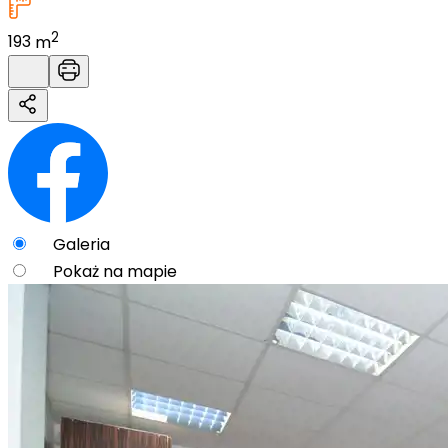
2
193
m
Galeria
Pokaż na mapie