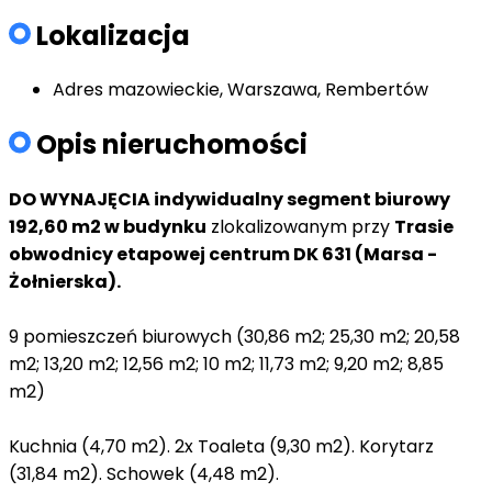
Lokalizacja
Adres
mazowieckie, Warszawa, Rembertów
Opis nieruchomości
DO WYNAJĘCIA indywidualny segment biurowy
192,60 m2 w budynku
zlokalizowanym przy
Trasie
obwodnicy etapowej centrum DK 631 (Marsa -
Żołnierska).
9 pomieszczeń biurowych (30,86 m2; 25,30 m2; 20,58
m2; 13,20 m2; 12,56 m2; 10 m2; 11,73 m2; 9,20 m2; 8,85
m2)
Kuchnia (4,70 m2). 2x Toaleta (9,30 m2). Korytarz
(31,84 m2). Schowek (4,48 m2).