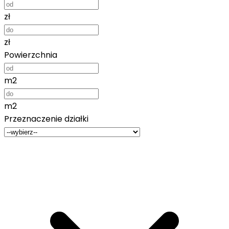
zł
zł
Powierzchnia
m2
m2
Przeznaczenie działki