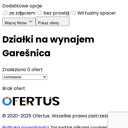
Dodatkowe opcje
ze zdjęciem
bez prowizji
Wirtualny spacer
Więcej filtrów
Pokaż oferty
Działki na wynajem
Garešnica
Znaleziono
0 ofert
Brak ofert
© 2020-2025 Ofertus. Wszelkie prawa zastrzeżone.
Polityka prywatności
Zarządzaj plikami cookies