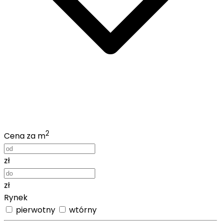
2
Cena za m
zł
zł
Rynek
pierwotny
wtórny