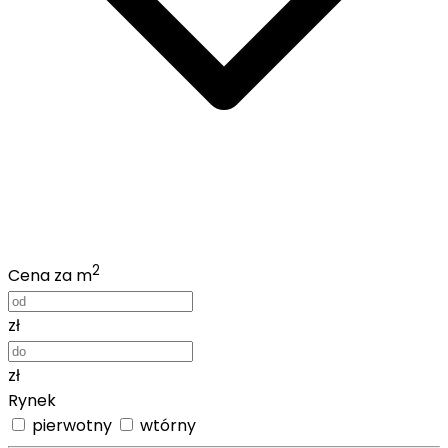
2
Cena za m
zł
zł
Rynek
pierwotny
wtórny