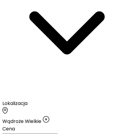
Lokalizacja
Wądroże Wielkie
Cena