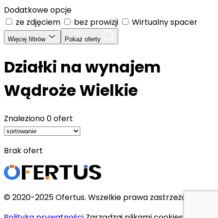
Dodatkowe opcje
ze zdjęciem
bez prowizji
Wirtualny spacer
Więcej filtrów
Pokaż oferty
Działki na wynajem
Wądroże Wielkie
Znaleziono
0 ofert
Brak ofert
© 2020-2025 Ofertus. Wszelkie prawa zastrzeżone.
Polityka prywatności
Zarządzaj plikami cookies