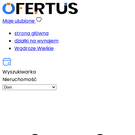
Moje ulubione
strona główna
działki na wynajem
Wądroże Wielkie
Wyszukiwarka
Nieruchomość