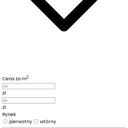
2
Cena za m
zł
zł
Rynek
pierwotny
wtórny