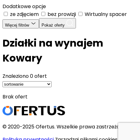
Dodatkowe opcje
ze zdjęciem
bez prowizji
Wirtualny spacer
Więcej filtrów
Pokaż oferty
Działki na wynajem
Kowary
Znaleziono
0 ofert
Brak ofert
© 2020-2025 Ofertus. Wszelkie prawa zastrzeżone.
Polityka prywatności
Zarządzaj plikami cookies