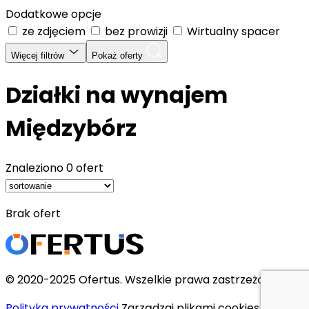
Dodatkowe opcje
ze zdjęciem
bez prowizji
Wirtualny spacer
Więcej filtrów
Pokaż oferty
Działki na wynajem
Międzybórz
Znaleziono
0 ofert
Brak ofert
© 2020-2025 Ofertus. Wszelkie prawa zastrzeżone.
Polityka prywatności
Zarządzaj plikami cookies