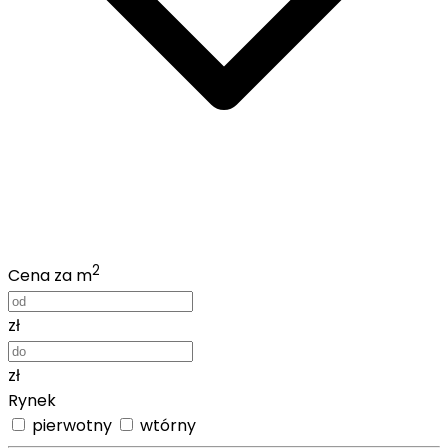
2
Cena za m
zł
zł
Rynek
pierwotny
wtórny