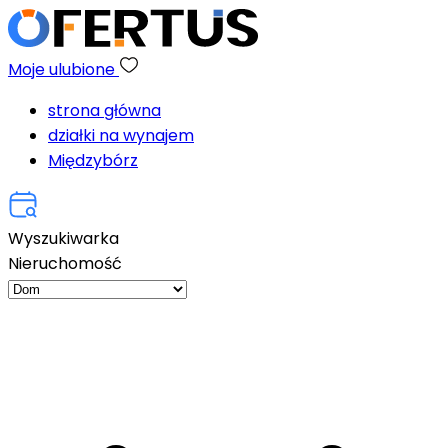
Moje ulubione
strona główna
działki na wynajem
Międzybórz
Wyszukiwarka
Nieruchomość