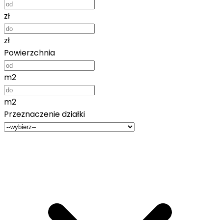
zł
zł
Powierzchnia
m2
m2
Przeznaczenie działki