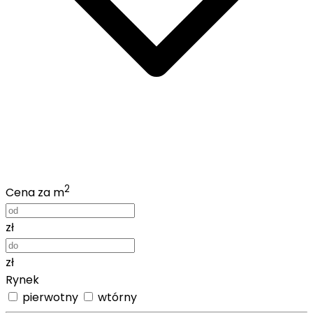
2
Cena za m
zł
zł
Rynek
pierwotny
wtórny