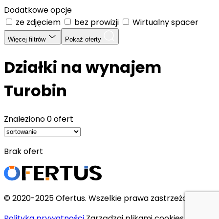
Dodatkowe opcje
ze zdjęciem
bez prowizji
Wirtualny spacer
Więcej filtrów
Pokaż oferty
Działki na wynajem
Turobin
Znaleziono
0 ofert
Brak ofert
© 2020-2025 Ofertus. Wszelkie prawa zastrzeżone.
Polityka prywatności
Zarządzaj plikami cookies