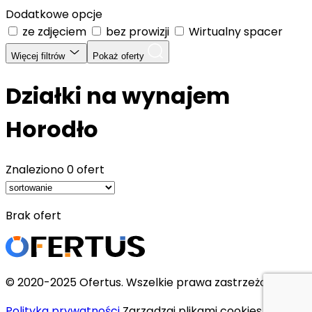
Dodatkowe opcje
ze zdjęciem
bez prowizji
Wirtualny spacer
Więcej filtrów
Pokaż oferty
Działki na wynajem
Horodło
Znaleziono
0 ofert
Brak ofert
© 2020-2025 Ofertus. Wszelkie prawa zastrzeżone.
Polityka prywatności
Zarządzaj plikami cookies