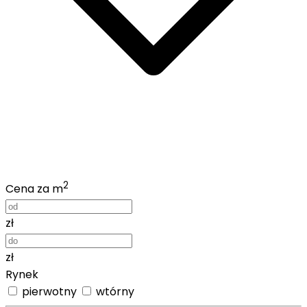
2
Cena za m
zł
zł
Rynek
pierwotny
wtórny