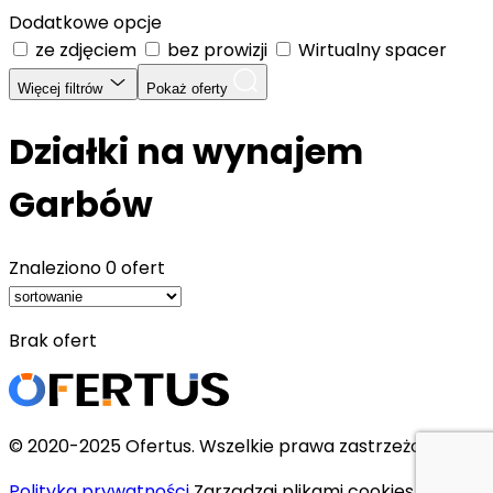
Dodatkowe opcje
ze zdjęciem
bez prowizji
Wirtualny spacer
Więcej filtrów
Pokaż oferty
Działki na wynajem
Garbów
Znaleziono
0 ofert
Brak ofert
© 2020-2025 Ofertus. Wszelkie prawa zastrzeżone.
Polityka prywatności
Zarządzaj plikami cookies