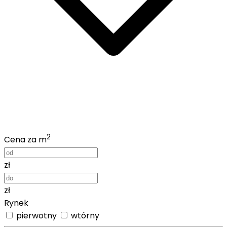
2
Cena za m
zł
zł
Rynek
pierwotny
wtórny