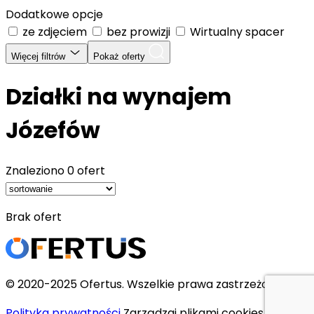
Dodatkowe opcje
ze zdjęciem
bez prowizji
Wirtualny spacer
Więcej filtrów
Pokaż oferty
Działki na wynajem
Józefów
Znaleziono
0 ofert
Brak ofert
© 2020-2025 Ofertus. Wszelkie prawa zastrzeżone.
Polityka prywatności
Zarządzaj plikami cookies