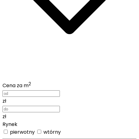
2
Cena za m
zł
zł
Rynek
pierwotny
wtórny