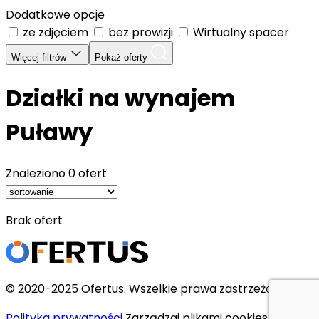
Dodatkowe opcje
ze zdjęciem
bez prowizji
Wirtualny spacer
Więcej filtrów
Pokaż oferty
Działki na wynajem
Puławy
Znaleziono
0 ofert
Brak ofert
© 2020-2025 Ofertus. Wszelkie prawa zastrzeżone.
Polityka prywatności
Zarządzaj plikami cookies