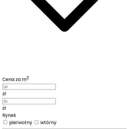
2
Cena za m
zł
zł
Rynek
pierwotny
wtórny