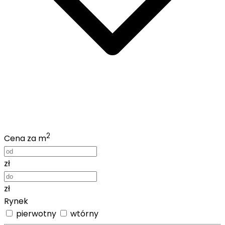
2
Cena za m
zł
zł
Rynek
pierwotny
wtórny