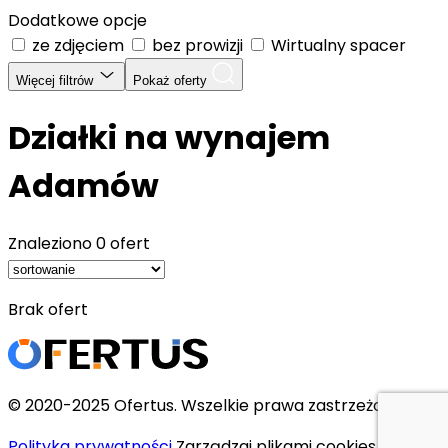
Dodatkowe opcje
ze zdjęciem
bez prowizji
Wirtualny spacer
Więcej filtrów
Pokaż oferty
Działki na wynajem
Adamów
Znaleziono
0 ofert
Brak ofert
© 2020-2025 Ofertus. Wszelkie prawa zastrzeżone.
Polityka prywatności
Zarządzaj plikami cookies