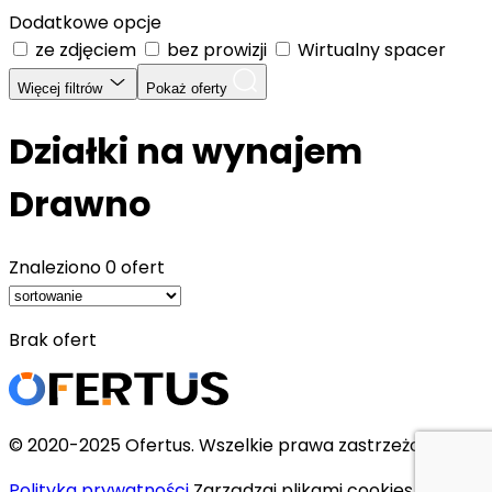
Dodatkowe opcje
ze zdjęciem
bez prowizji
Wirtualny spacer
Więcej filtrów
Pokaż oferty
Działki na wynajem
Drawno
Znaleziono
0 ofert
Brak ofert
© 2020-2025 Ofertus. Wszelkie prawa zastrzeżone.
Polityka prywatności
Zarządzaj plikami cookies