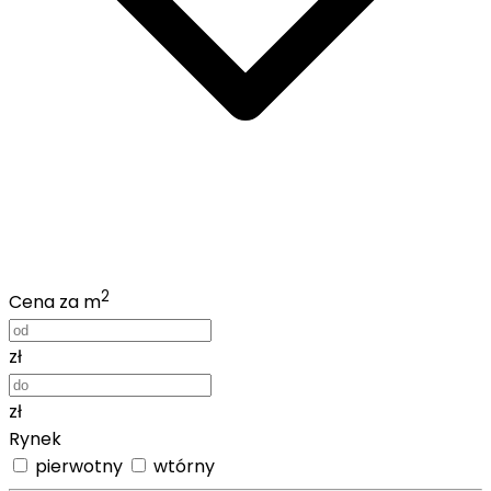
2
Cena za m
zł
zł
Rynek
pierwotny
wtórny