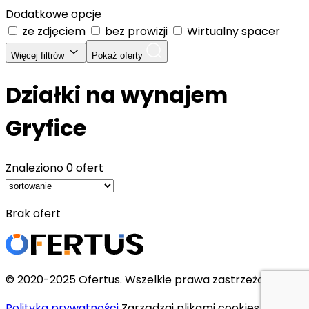
Dodatkowe opcje
ze zdjęciem
bez prowizji
Wirtualny spacer
Więcej filtrów
Pokaż oferty
Działki na wynajem
Gryfice
Znaleziono
0 ofert
Brak ofert
© 2020-2025 Ofertus. Wszelkie prawa zastrzeżone.
Polityka prywatności
Zarządzaj plikami cookies