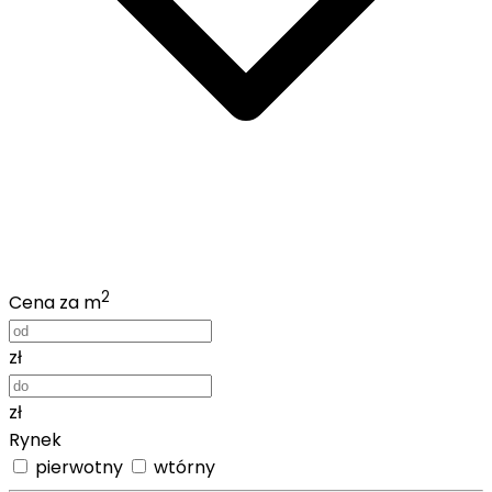
2
Cena za m
zł
zł
Rynek
pierwotny
wtórny