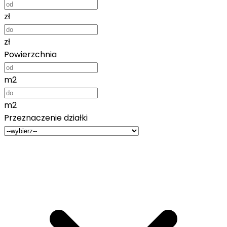
zł
zł
Powierzchnia
m2
m2
Przeznaczenie działki