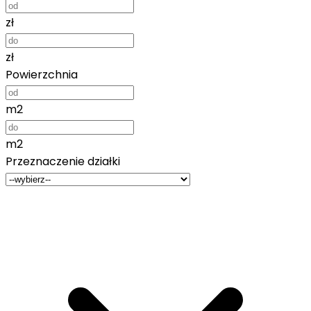
zł
zł
Powierzchnia
m2
m2
Przeznaczenie działki