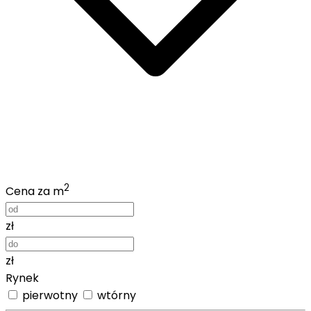
2
Cena za m
zł
zł
Rynek
pierwotny
wtórny