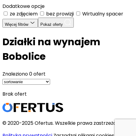
Dodatkowe opcje
ze zdjęciem
bez prowizji
Wirtualny spacer
Więcej filtrów
Pokaż oferty
Działki na wynajem
Bobolice
Znaleziono
0 ofert
Brak ofert
© 2020-2025 Ofertus. Wszelkie prawa zastrzeżone.
Polityka prywatności
Zarządzaj plikami cookies