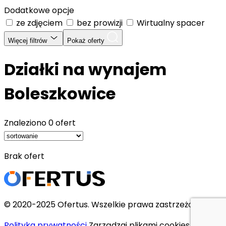
Dodatkowe opcje
ze zdjęciem
bez prowizji
Wirtualny spacer
Więcej filtrów
Pokaż oferty
Działki na wynajem
Boleszkowice
Znaleziono
0 ofert
Brak ofert
© 2020-2025 Ofertus. Wszelkie prawa zastrzeżone.
Polityka prywatności
Zarządzaj plikami cookies