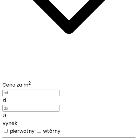
2
Cena za m
zł
zł
Rynek
pierwotny
wtórny