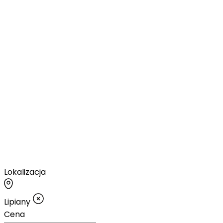
Lokalizacja
Lipiany
Cena