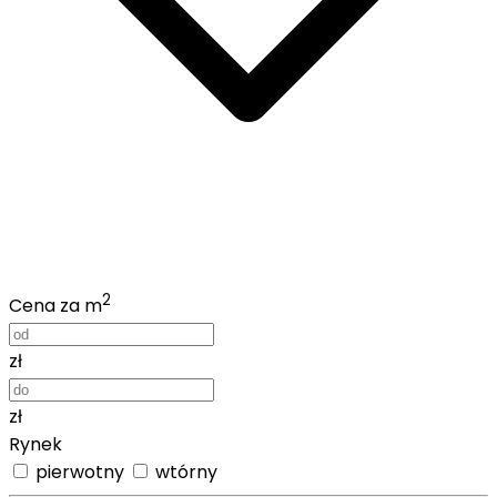
2
Cena za m
zł
zł
Rynek
pierwotny
wtórny