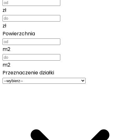
zł
zł
Powierzchnia
m2
m2
Przeznaczenie działki