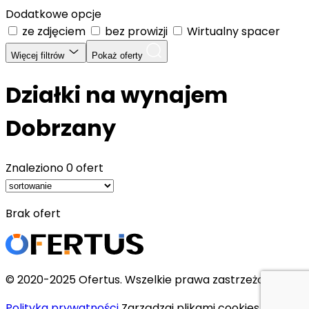
Dodatkowe opcje
ze zdjęciem
bez prowizji
Wirtualny spacer
Więcej filtrów
Pokaż oferty
Działki na wynajem
Dobrzany
Znaleziono
0 ofert
Brak ofert
© 2020-2025 Ofertus. Wszelkie prawa zastrzeżone.
Polityka prywatności
Zarządzaj plikami cookies