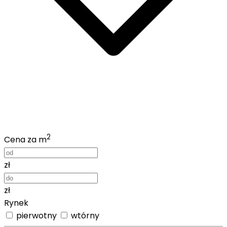
2
Cena za m
zł
zł
Rynek
pierwotny
wtórny