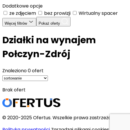
Dodatkowe opcje
ze zdjęciem
bez prowizji
Wirtualny spacer
Więcej filtrów
Pokaż oferty
Działki na wynajem
Połczyn-Zdrój
Znaleziono
0 ofert
Brak ofert
© 2020-2025 Ofertus. Wszelkie prawa zastrzeżone.
Polityka prywatności
Zarządzaj plikami cookies