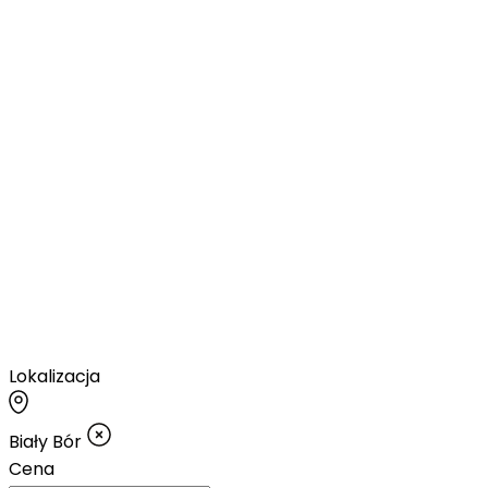
Lokalizacja
Biały Bór
Cena