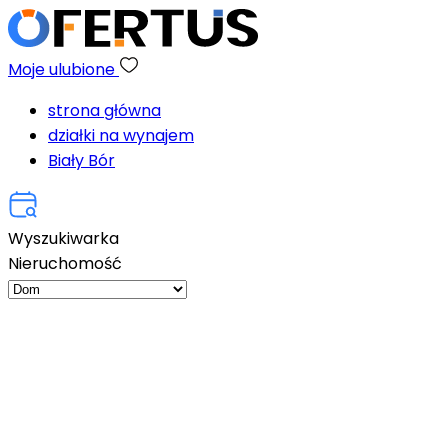
Moje ulubione
strona główna
działki na wynajem
Biały Bór
Wyszukiwarka
Nieruchomość