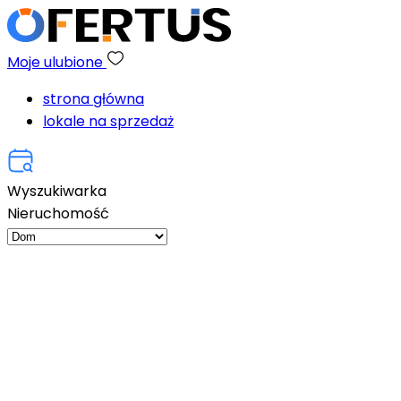
Moje ulubione
strona główna
lokale na sprzedaż
Wyszukiwarka
Nieruchomość