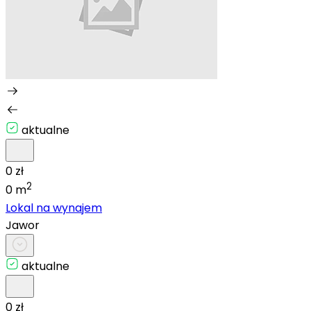
aktualne
0 zł
2
0 m
Lokal na wynajem
Jawor
aktualne
0 zł