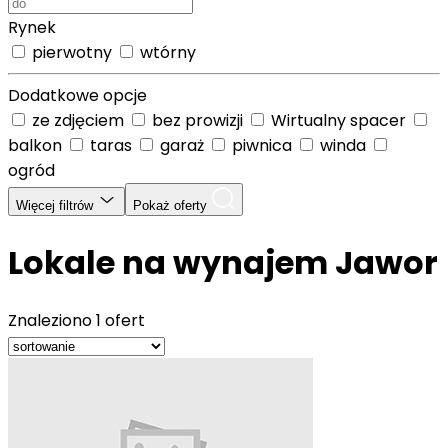
Rynek
pierwotny
wtórny
Dodatkowe opcje
ze zdjęciem
bez prowizji
Wirtualny spacer
balkon
taras
garaż
piwnica
winda
ogród
Więcej filtrów
Pokaż oferty
Lokale na wynajem Jawor
Znaleziono
1 ofert