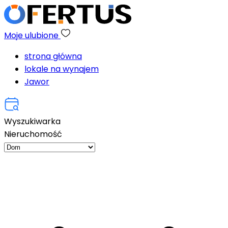
Moje ulubione
strona główna
lokale na wynajem
Jawor
Wyszukiwarka
Nieruchomość