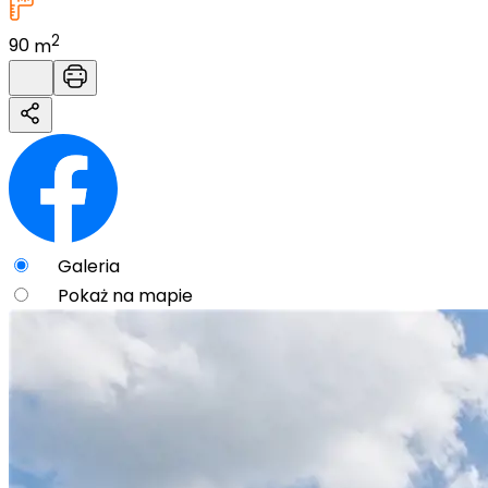
2
90
m
Galeria
Pokaż na mapie