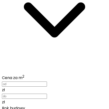
2
Cena za m
zł
zł
Rok budowy