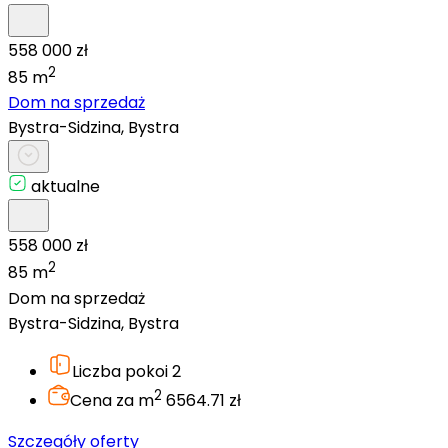
558 000 zł
2
85 m
Dom na sprzedaż
Bystra-Sidzina, Bystra
aktualne
558 000 zł
2
85 m
Dom na sprzedaż
Bystra-Sidzina, Bystra
Liczba pokoi
2
2
Cena za m
6564.71 zł
Szczegóły oferty