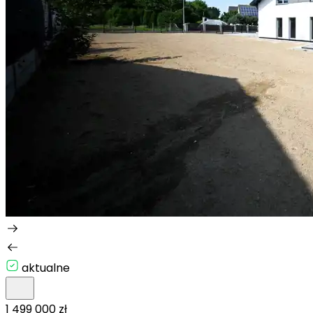
aktualne
1 499 000 zł