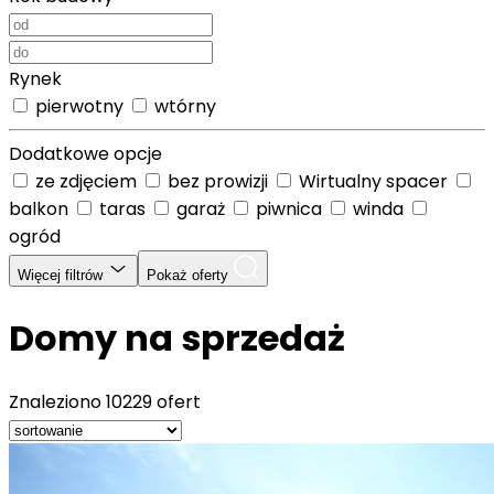
Rynek
pierwotny
wtórny
Dodatkowe opcje
ze zdjęciem
bez prowizji
Wirtualny spacer
balkon
taras
garaż
piwnica
winda
ogród
Więcej filtrów
Pokaż oferty
Domy na sprzedaż
Znaleziono
10229 ofert