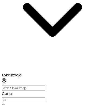
Lokalizacja
Cena