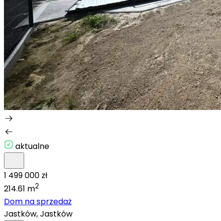
aktualne
1 499 000 zł
2
214.61 m
Dom na sprzedaż
Jastków, Jastków