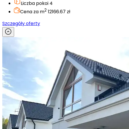
Liczba pokoi
4
2
Cena za m
12166.67 zł
Szczegóły oferty