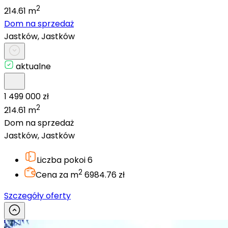
2
214.61 m
Dom na sprzedaż
Jastków, Jastków
aktualne
1 499 000 zł
2
214.61 m
Dom na sprzedaż
Jastków, Jastków
Liczba pokoi
6
2
Cena za m
6984.76 zł
Szczegóły oferty