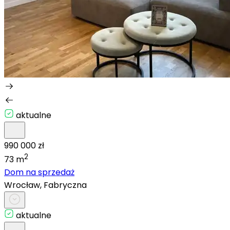
aktualne
990 000 zł
2
73 m
Dom na sprzedaż
Wrocław, Fabryczna
aktualne