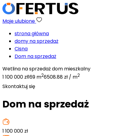
Moje ulubione
strona główna
domy na sprzedaż
Cisna
Dom na sprzedaż
Wetlina na sprzedaż dom mieszkalny
2
2
1 100 000 zł
169 m
6508.88 zł / m
Skontaktuj się
Dom na sprzedaż
1 100 000
zł