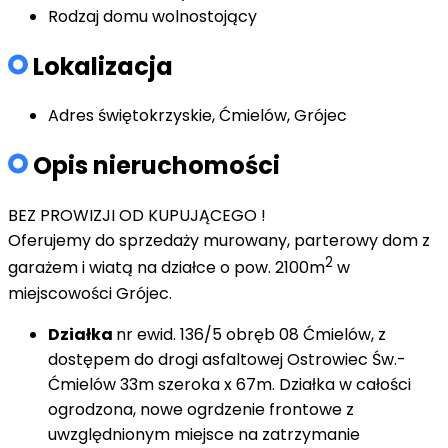
Rodzaj domu
wolnostojący
Lokalizacja
Adres
świętokrzyskie, Ćmielów, Grójec
Opis nieruchomości
BEZ PROWIZJI OD KUPUJĄCEGO !
Oferujemy do sprzedaży murowany, parterowy dom z
2
garażem i wiatą na działce o pow. 2100m
w
miejscowości Grójec.
Działka
nr ewid. 136/5 obręb 08 Ćmielów, z
dostępem do drogi asfaltowej Ostrowiec Św.-
Ćmielów 33m szeroka x 67m. Działka w całości
ogrodzona, nowe ogrdzenie frontowe z
uwzględnionym miejsce na zatrzymanie