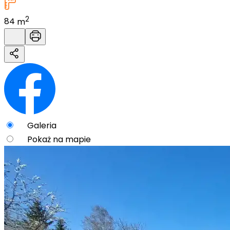
2
84
m
Galeria
Pokaż na mapie