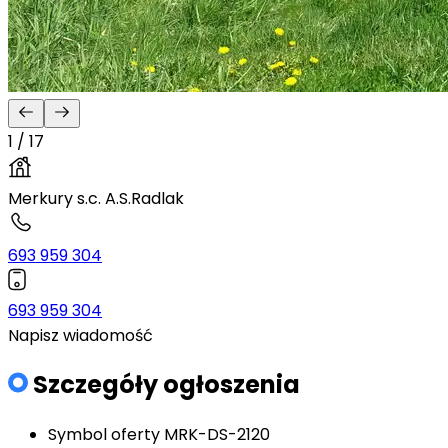
1 / 17
Merkury s.c. A.S.Radlak
693 959 304
693 959 304
Napisz wiadomość
Szczegóły ogłoszenia
Symbol oferty
MRK-DS-2120