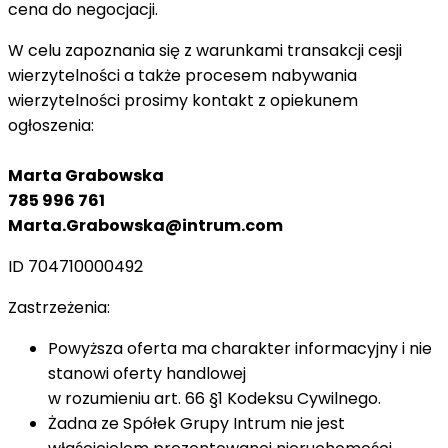
cena do negocjacji.
W celu zapoznania się z warunkami transakcji cesji
wierzytelności a także procesem nabywania
wierzytelności prosimy kontakt z opiekunem
ogłoszenia:
Marta Grabowska
785 996 761
Marta.Grabowska@intrum.com
ID 704710000492
Zastrzeżenia:
Powyższa oferta ma charakter informacyjny i nie
stanowi oferty handlowej
w rozumieniu art. 66 §1 Kodeksu Cywilnego.
Żadna ze Spółek Grupy Intrum nie jest