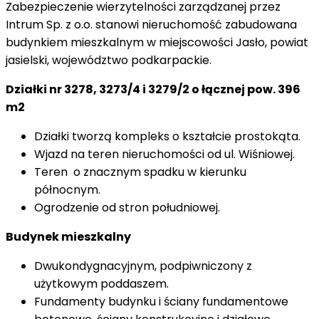
Zabezpieczenie wierzytelności zarządzanej przez
Intrum Sp. z o.o. stanowi nieruchomość zabudowana
budynkiem mieszkalnym w miejscowości Jasło, powiat
jasielski, województwo podkarpackie.
Działki nr
3278, 3273/4 i 3279/2 o łącznej pow. 396
m2
Działki tworzą kompleks o kształcie prostokąta.
Wjazd na teren nieruchomości od ul. Wiśniowej.
Teren o znacznym spadku w kierunku
północnym.
Ogrodzenie od stron południowej.
Budynek mieszkalny
Dwukondygnacyjnym, podpiwniczony z
użytkowym poddaszem.
Fundamenty budynku i ściany fundamentowe