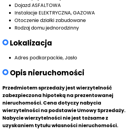
Dojazd
ASFALTOWA
Instalacje
ELEKTRYCZNA, GAZOWA
Otoczenie
działki zabudowane
Rodzaj domu
jednorodzinny
Lokalizacja
Adres
podkarpackie, Jasło
Opis nieruchomości
Przedmiotem sprzedaży jest wierzytelność
zabezpieczona hipoteką na prezentowanej
nieruchomości. Cena dotyczy nabycia
wierzytelności na podstawie Umowy Sprzedaży.
Nabycie wierzytelności nie jest tożsame z
uzyskaniem tytułu własności nieruchomości.