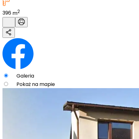
2
396
m
Galeria
Pokaż na mapie