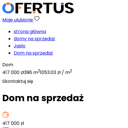
Moje ulubione
strona główna
domy na sprzedaż
Jasło
Dom na sprzedaż
Dom
2
2
417 000 zł
396 m
1053.03 zł / m
Skontaktuj się
Dom na sprzedaż
417 000
zł