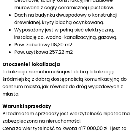
betonowe, ściany konstrukcyjne i działowe
murowane z cegły ceramicznej i pustaków.
Dach na budynku dwuspadowy o konstrukcji
drewnianej, kryty blachą ocynkowaną.
Wyposażony jest w pełną sieć elektryczną,
instalację co, wodno-kanalizacyjną, gazową.
Pow. zabudowy 118,30 m2
Pow. użytkowa 257,22 m2
Otoczenie i lokalizacja
Lokalizacja nieruchomości jest dobrą lokalizacją
śródmiejską z dobrą dostępnością komunikacyjną do
centrum miasta, jak również do dróg wyjazdowych z
miasta.
Warunki sprzedaży
Przedmiotem sprzedaży jest wierzytelność hipoteczna
zabezpieczona na nieruchomości.
Cena za wierzytelność to kwota 417 000,00 zł i jest to