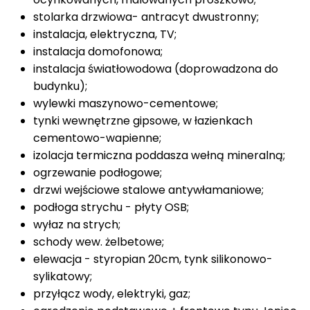
stolarka drzwiowa- antracyt dwustronny;
instalacja, elektryczna, TV;
instalacja domofonowa;
instalacja światłowodowa (doprowadzona do
budynku);
wylewki maszynowo-cementowe;
tynki wewnętrzne gipsowe, w łazienkach
cementowo-wapienne;
izolacja termiczna poddasza wełną mineralną;
ogrzewanie podłogowe;
drzwi wejściowe stalowe antywłamaniowe;
podłoga strychu - płyty OSB;
wyłaz na strych;
schody wew. żelbetowe;
elewacja - styropian 20cm, tynk silikonowo-
sylikatowy;
przyłącz wody, elektryki, gaz;