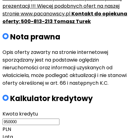
prezentacji !!! Więcej podobnych ofert na naszej
stronie www.pacanowscy.pl
Kontakt do opiekuna
oferty:
500-813-213 Tomasz Turek
Nota prawna
Opis oferty zawarty na stronie internetowej
sporządzany jest na podstawie oględzin
nieruchomości oraz informacji uzyskanych od
właściciela, może podlegać aktualizacji i nie stanowi
oferty określonej w art. 66 i następnych K.C.
Kalkulator kredytowy
Kwota kredytu
PLN
Lata