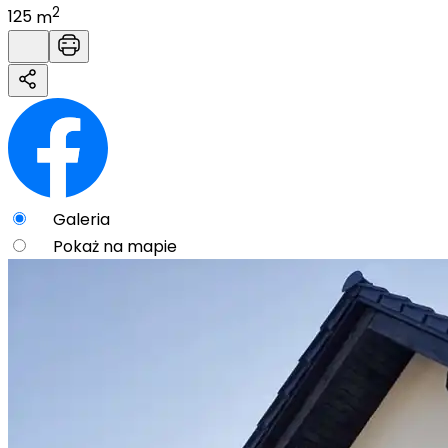
2
125
m
Galeria
Pokaż na mapie