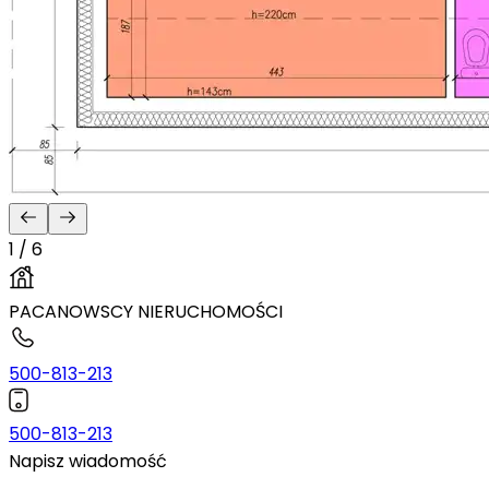
1 / 6
PACANOWSCY NIERUCHOMOŚCI
500-813-213
500-813-213
Napisz wiadomość