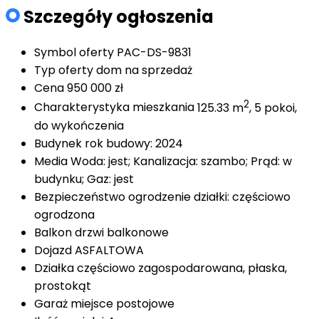
Szczegóły ogłoszenia
Symbol oferty
PAC-DS-9831
Typ oferty
dom na sprzedaż
Cena
950 000 zł
2
Charakterystyka mieszkania
125.33 m
, 5 pokoi,
do wykończenia
Budynek
rok budowy: 2024
Media
Woda: jest; Kanalizacja: szambo; Prąd: w
budynku; Gaz: jest
Bezpieczeństwo
ogrodzenie działki: częściowo
ogrodzona
Balkon
drzwi balkonowe
Dojazd
ASFALTOWA
Działka
częściowo zagospodarowana, płaska,
prostokąt
Garaż
miejsce postojowe