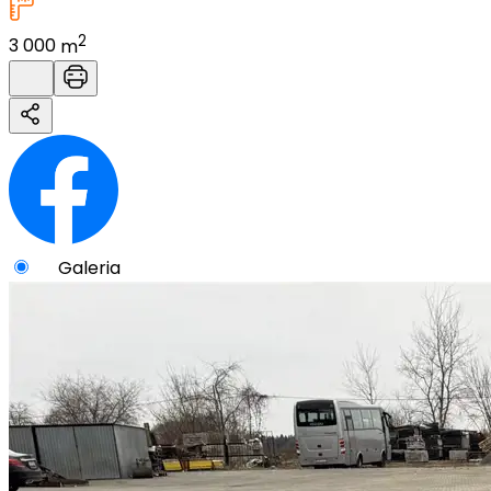
2
3 000
m
Galeria