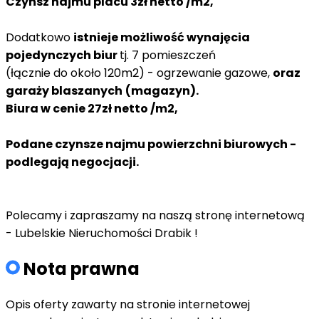
Czynsz najmu placu 3zł netto /m2,
Dodatkowo
istnieje możliwość wynajęcia
pojedynczych biur
tj. 7 pomieszczeń
(łącznie do około 120m2) - ogrzewanie gazowe,
oraz
garaży blaszanych
(magazyn).
Biura w cenie 27zł netto /m2,
Podane czynsze najmu powierzchni biurowych -
podlegają negocjacji.
Polecamy i zapraszamy na naszą stronę internetową
- Lubelskie Nieruchomości Drabik !
Nota prawna
Opis oferty zawarty na stronie internetowej