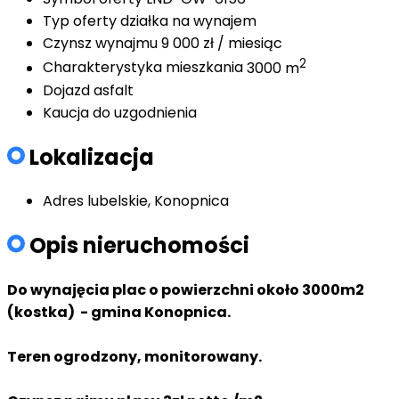
Typ oferty
działka na wynajem
Czynsz wynajmu
9 000 zł / miesiąc
2
Charakterystyka mieszkania
3000 m
Dojazd
asfalt
Kaucja
do uzgodnienia
Lokalizacja
Adres
lubelskie, Konopnica
Opis nieruchomości
Do wynajęcia plac o powierzchni około 3000m2
(kostka) - gmina Konopnica.
Teren ogrodzony, monitorowany.