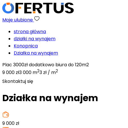
Moje ulubione
strona główna
działki na wynajem
Konopnica
Działka na wynajem
Plac 3000zł dodatkowo biura do 120m2
2
2
9 000 zł
3 000 m
3 zł / m
Skontaktuj się
Działka na wynajem
9 000
zł