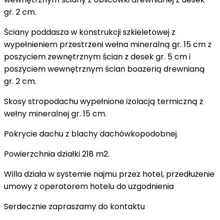
gr. 2 cm.
Ściany poddasza w konstrukcji szkieletowej z
wypełnieniem przestrzeni wełna mineralną gr. 15 cm z
poszyciem zewnętrznym ścian z desek gr. 5 cm i
poszyciem wewnętrznym ścian boazerią drewnianą
gr. 2 cm.
Skosy stropodachu wypełnione izolacją termiczną z
wełny mineralnej gr. 15 cm.
Pokrycie dachu z blachy dachówkopodobnej.
Powierzchnia działki 218 m2.
Willa działa w systemie najmu przez hotel, przedłużenie
umowy z operatorem hotelu do uzgodnienia
Serdecznie zapraszamy do kontaktu