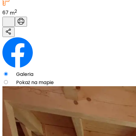
2
67
m
Galeria
Pokaż na mapie