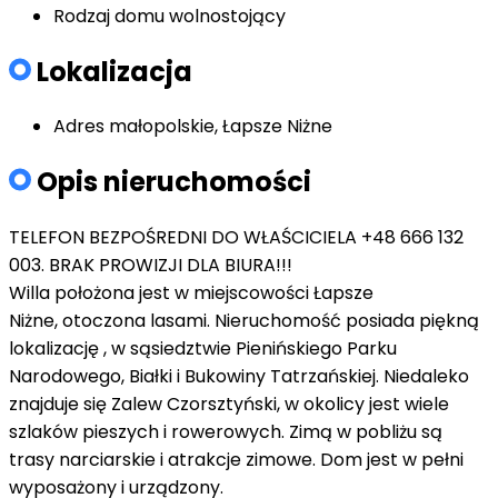
Rodzaj domu
wolnostojący
Lokalizacja
Adres
małopolskie, Łapsze Niżne
Opis nieruchomości
TELEFON BEZPOŚREDNI DO WŁAŚCICIELA +48 666 132
003. BRAK PROWIZJI DLA BIURA!!!
Willa położona jest w miejscowości
Łapsze
Niżne,
otoczona lasami. Nieruchomość posiada piękną
lokalizację , w sąsiedztwie Pienińskiego Parku
Narodowego, Białki i Bukowiny Tatrzańskiej. Niedaleko
znajduje się Zalew Czorsztyński, w okolicy jest wiele
szlaków pieszych i rowerowych. Zimą w pobliżu są
trasy narciarskie i atrakcje zimowe. Dom jest w pełni
wyposażony i urządzony.