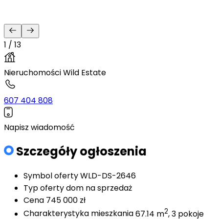
1 / 13
Nieruchomości Wild Estate
607 404 808
Napisz wiadomość
Szczegóły ogłoszenia
Symbol oferty
WLD-DS-2646
Typ oferty
dom na sprzedaż
Cena
745 000 zł
2
Charakterystyka mieszkania
67.14 m
, 3 pokoje