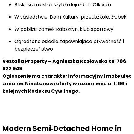
Bliskość miasta i szybki dojazd do Olkusza
W sąsiedztwie: Dom Kultury, przedszkole, żłobek
W pobliżu: zamek Rabsztyn, klub sportowy
Ogrodzone osiedle zapewniające prywatność i
bezpieczeństwo
Vestalia Property – Agnieszka Kozłowska
tel 786
922 949
Ogłoszenie ma charakter informacyjny i może ulec
zmianie. Nie stanowi oferty w rozumieniu art. 66 i
kolejnych Kodeksu Cywilnego.
Modern Semi‑Detached Home in