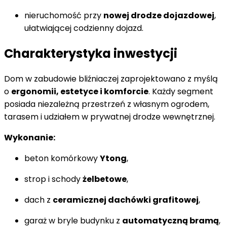
nieruchomość przy
nowej drodze dojazdowej
,
ułatwiającej codzienny dojazd.
Charakterystyka inwestycji
Dom w zabudowie bliźniaczej zaprojektowano z myślą
o
ergonomii, estetyce i komforcie
. Każdy segment
posiada niezależną przestrzeń z własnym ogrodem,
tarasem i udziałem w prywatnej drodze wewnętrznej.
Wykonanie:
beton komórkowy
Ytong
,
strop i schody
żelbetowe
,
dach z
ceramicznej dachówki grafitowej
,
garaż w bryle budynku z
automatyczną bramą
,