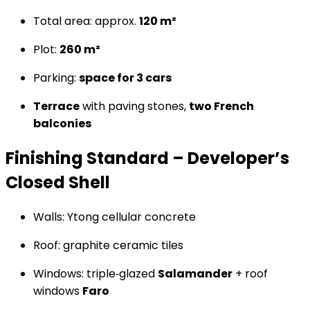
Total area: approx.
120 m²
Plot:
260 m²
Parking:
space for 3 cars
Terrace
with paving stones,
two French
balconies
Finishing Standard – Developer’s
Closed Shell
Walls: Ytong cellular concrete
Roof: graphite ceramic tiles
Windows: triple‑glazed
Salamander
+ roof
windows
Faro