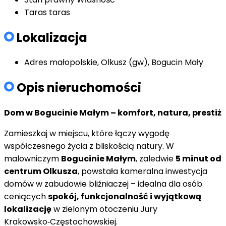
Taras
taras
Lokalizacja
Adres
małopolskie, Olkusz (gw), Bogucin Mały
Opis nieruchomości
Dom w Bogucinie Małym – komfort, natura, prestiż
Zamieszkaj w miejscu, które łączy wygodę
współczesnego życia z bliskością natury. W
malowniczym
Bogucinie Małym
, zaledwie
5 minut od
centrum Olkusza
, powstała kameralna inwestycja
domów w zabudowie bliźniaczej – idealna dla osób
ceniących
spokój, funkcjonalność i wyjątkową
lokalizację
w zielonym otoczeniu Jury
Krakowsko‑Częstochowskiej.