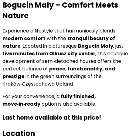
Bogucin Mały – Comfort Meets
Nature
Experience a lifestyle that harmoniously blends
modern comfort
with the
tranquil beauty of
nature
. Located in picturesque
Bogucin Mały
, just
five minutes from Olkusz city center
, this boutique
development of semi‑detached houses offers the
perfect balance of
peace, functionality, and
prestige
in the green surroundings of the
Kraków‑Częstochowa Upland.
For your convenience, a
fully finished,
move‑in‑ready
option is also available.
Last home available at this price!
Location