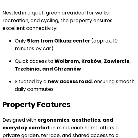
Nestled in a quiet, green area ideal for walks,
recreation, and cycling, the property ensures
excellent connectivity:
Only
5 km from Olkusz center
(approx. 10
minutes by car)
Quick access to
Wolbrom, Kraków, Zawiercie,
Trzebinia, and Chrzanów
Situated by a
new access road
, ensuring smooth
daily commutes
Property Features
Designed with
ergonomics, aesthetics, and
everyday comfort
in mind, each home offers a
private garden, terrace, and shared access to a