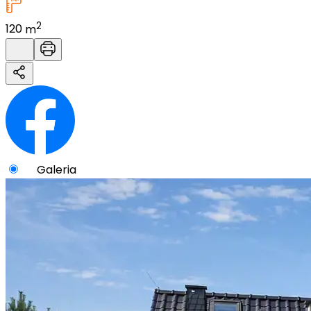
2
120
m
Galeria