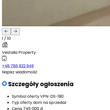
1 / 10
Vestalia Property
+48 786 922 949
Napisz wiadomość
Szczegóły ogłoszenia
Symbol oferty
VPN-DS-190
Typ oferty
dom na sprzedaż
Cena
745 000 zł