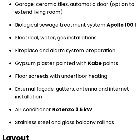
Garage: ceramic tiles, automatic door (option to
extend living room)
Biological sewage treatment system
Apollo 100 l
Electrical, water, gas installations
Fireplace and alarm system preparation
Gypsum plaster painted with
Kabe
paints
Floor screeds with underfloor heating
External façade, gutters, antenna and internet
installation
Air conditioner
Rotenzo 3.5 kW
Stainless steel and glass balcony railings
Layout