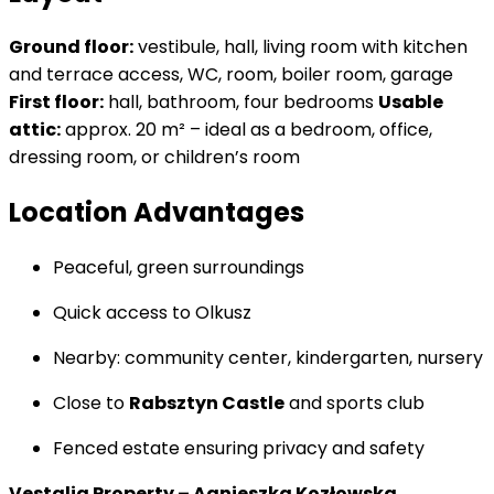
Ground floor:
vestibule, hall, living room with kitchen
and terrace access, WC, room, boiler room, garage
First floor:
hall, bathroom, four bedrooms
Usable
attic:
approx. 20 m² – ideal as a bedroom, office,
dressing room, or children’s room
Location Advantages
Peaceful, green surroundings
Quick access to Olkusz
Nearby: community center, kindergarten, nursery
Close to
Rabsztyn Castle
and sports club
Fenced estate ensuring privacy and safety
Vestalia Property – Agnieszka Kozłowska