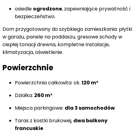
osiedle
ogrodzone
, zapewniające prywatność i
bezpieczeństwo.
Dom przygotowany do szybkiego zamieszkania: płytki
w garażu, panele na poddaszu, gresowe schody w
ciepłej tonacji drewna, kompletne instalacje,
klimatyzacja, oświetlenie.
Powierzchnie
Powierzchnia całkowita: ok.
120 m²
Działka:
260 m²
Miejsca parkingowe:
dla 3 samochodów
Taras z kostki brukowej,
dwa balkony
francuskie