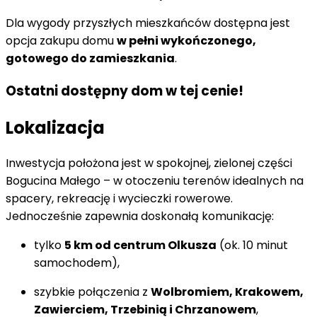
Dla wygody przyszłych mieszkańców dostępna jest
opcja zakupu domu
w pełni wykończonego,
gotowego do zamieszkania
.
Ostatni dostępny dom w tej cenie!
Lokalizacja
Inwestycja położona jest w spokojnej, zielonej części
Bogucina Małego – w otoczeniu terenów idealnych na
spacery, rekreację i wycieczki rowerowe.
Jednocześnie zapewnia doskonałą komunikację:
tylko
5 km od centrum Olkusza
(ok. 10 minut
samochodem),
szybkie połączenia z
Wolbromiem, Krakowem,
Zawierciem, Trzebinią i Chrzanowem
,