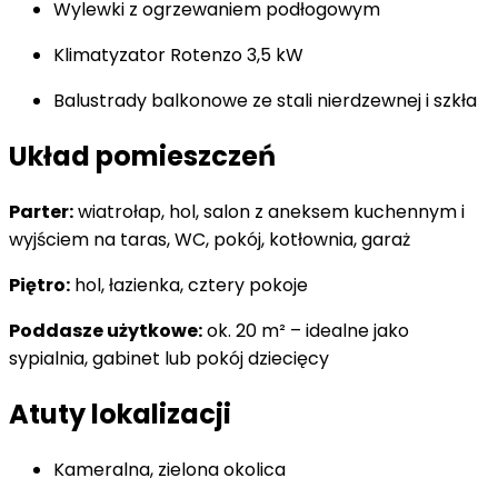
Wylewki z ogrzewaniem podłogowym
Klimatyzator Rotenzo 3,5 kW
Balustrady balkonowe ze stali nierdzewnej i szkła
Układ pomieszczeń
Parter:
wiatrołap, hol, salon z aneksem kuchennym i
wyjściem na taras, WC, pokój, kotłownia, garaż
Piętro:
hol, łazienka, cztery pokoje
Poddasze użytkowe:
ok. 20 m² – idealne jako
sypialnia, gabinet lub pokój dziecięcy
Atuty lokalizacji
Kameralna, zielona okolica