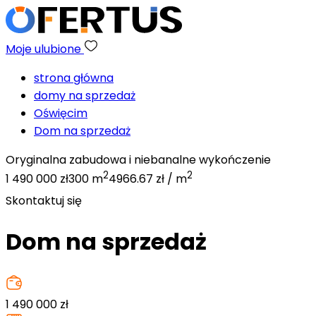
Moje ulubione
strona główna
domy na sprzedaż
Oświęcim
Dom na sprzedaż
Oryginalna zabudowa i niebanalne wykończenie
2
2
1 490 000 zł
300 m
4966.67 zł / m
Skontaktuj się
Dom na sprzedaż
1 490 000
zł