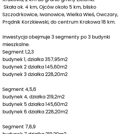
Skała ok. 4 km, Ojców około 5 km, blisko
Szczodrkowice, Iwanowice, Wielka Wieś, Owczary,
Prądnik Korzkiewski, do centrum Krakowa 18 km.
Inwestycja obejmuje 3 segmenty po 3 budynki
mieszkalne.
Segment 1,2,3
budynek 1, działka 357,95m2
budynek 2 działka 145,60m2
budynek 3 działka 228,20m2
Segment 4,5,6
budynek 4, działka 219,2m2
budynek 5 działka 145,60m2
budynek 6 działka 228,20m2
Segment 7,8,9