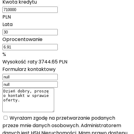
Kwota kredytu
PLN
Lata
Oprocentowanie
%
Wysokość raty
3744.65 PLN
Formularz kontaktowy
Wyrażam zgodę na przetwarzanie podanych
przeze mnie danych osobowych. Administratorem
danych jest HSH Nieruchomości. Mam prawo dostępu