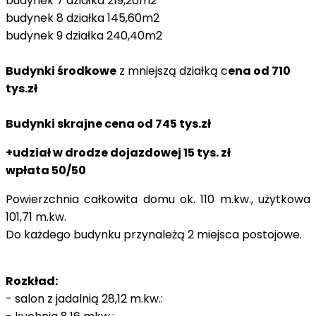
budynek 7 działka 219,20m2
budynek 8 działka 145,60m2
budynek 9 działka 240,40m2
Budynki środkowe
z mniejszą działką c
ena od 710
tys.zł
Budynki skrajne cena od 745 tys.zł
+udział w drodze dojazdowej 15 tys. zł
wpłata 50/50
Powierzchnia całkowita domu ok. 110 m.kw., użytkowa
101,71 m.kw.
Do każdego budynku przynależą 2 miejsca postojowe.
Rozkład:
- salon z jadalnią 28,12 m.kw.: