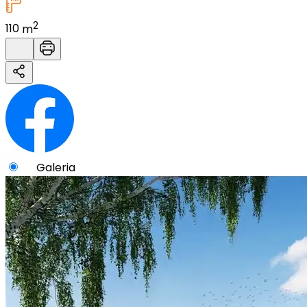
2
110
m
Galeria