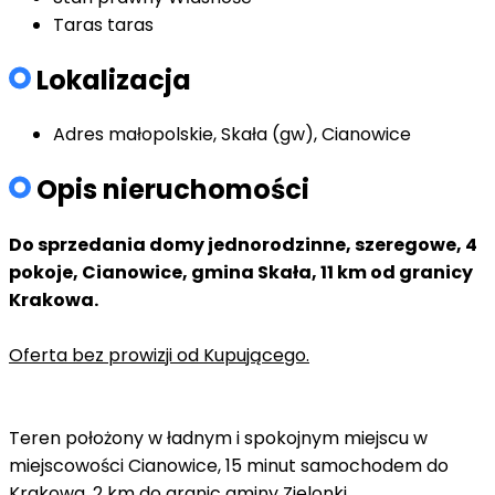
Taras
taras
Lokalizacja
Adres
małopolskie, Skała (gw), Cianowice
Opis nieruchomości
Do sprzedania domy jednorodzinne, szeregowe, 4
pokoje, Cianowice, gmina Skała, 11 km od granicy
Krakowa.
Oferta bez prowizji od Kupującego.
Teren położony w ładnym i spokojnym miejscu w
miejscowości Cianowice, 15 minut samochodem do
Krakowa, 2 km do granic gminy Zielonki.