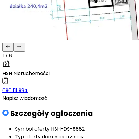
1 / 6
HSH Nieruchomości
690 111 994
Napisz wiadomość
Szczegóły ogłoszenia
Symbol oferty
HSH-DS-8882
Typ oferty
dom na sprzedaż