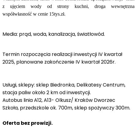
z ujęciem wody od strony kuchni, droga wewnętrzna
współwłasność w cenie 15tys.zł.
Media: prąd, woda, kanalizacja, światłowód.
Termin rozpoczęcia realizacji inwestycji IV kwartał
2025, planowane zakończenie IV kwartał 2026r.
Usługi, sklepy: sklep Biedronka, Delikatesy Centrum,
stacja paliw około 2 km od inwestycji.
Autobus linia A12, A13- Olkusz/ Kraków Dworzec
Szkoła, przedszkole ok. 700m, sklep spożywczy 300m.
Oferta bez prowizji.