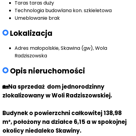
Taras
taras duży
Technologia budowlana
kon. szkieletowa
Umeblowanie
brak
Lokalizacja
Adres
małopolskie, Skawina (gw), Wola
Radziszowska
Opis nieruchomości
🏡Na sprzedaż dom jednorodzinny
zlokalizowany w Woli Radziszowskiej.
Budynek o powierzchni całkowitej
138,98
m²,
położony na działce
6,15 a
w spokojnej
okolicy niedaleko Skawiny.