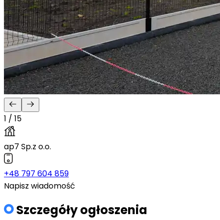
1 / 15
ap7 Sp.z o.o.
+48 797 604 859
Napisz wiadomość
Szczegóły ogłoszenia