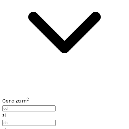
2
Cena za m
zł