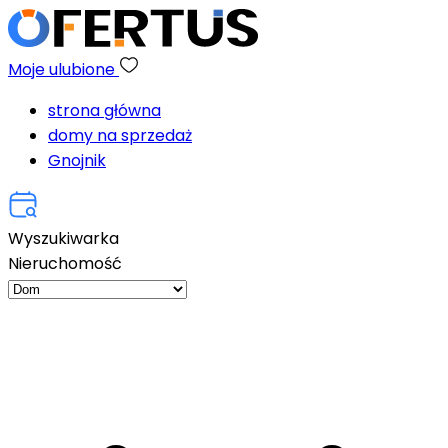
Moje ulubione
strona główna
domy na sprzedaż
Gnojnik
Wyszukiwarka
Nieruchomość