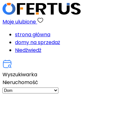
Moje ulubione
strona główna
domy na sprzedaż
Niedźwiedź
Wyszukiwarka
Nieruchomość