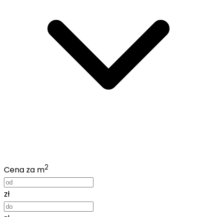
2
Cena za m
zł