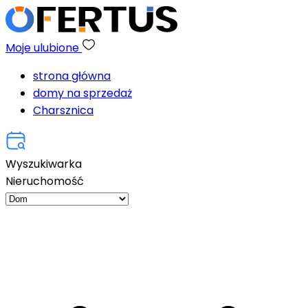
Moje ulubione
strona główna
domy na sprzedaż
Charsznica
Wyszukiwarka
Nieruchomość