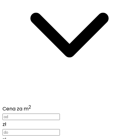
2
Cena za m
zł