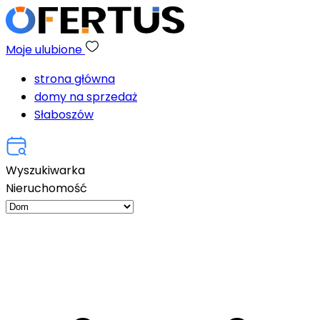
Moje ulubione
strona główna
domy na sprzedaż
Słaboszów
Wyszukiwarka
Nieruchomość