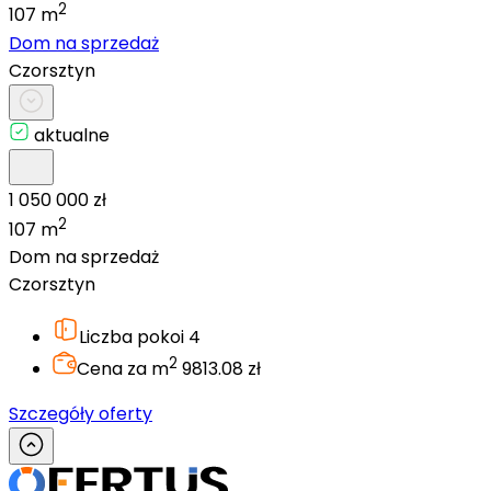
2
107 m
Dom na sprzedaż
Czorsztyn
aktualne
1 050 000 zł
2
107 m
Dom na sprzedaż
Czorsztyn
Liczba pokoi
4
2
Cena za m
9813.08 zł
Szczegóły oferty