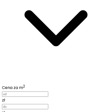
2
Cena za m
zł