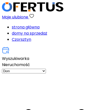
Moje ulubione
strona główna
domy na sprzedaż
Czorsztyn
Wyszukiwarka
Nieruchomość