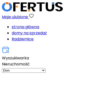
Moje ulubione
strona główna
domy na sprzedaż
Radziemice
Wyszukiwarka
Nieruchomość