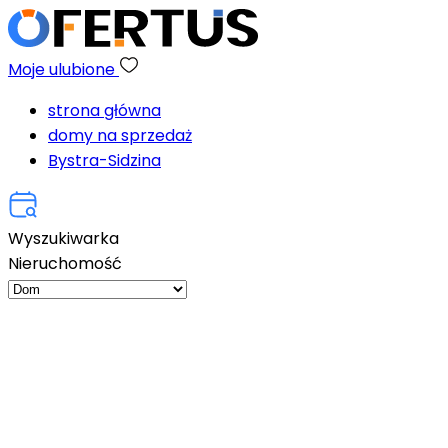
Moje ulubione
strona główna
domy na sprzedaż
Bystra-Sidzina
Wyszukiwarka
Nieruchomość