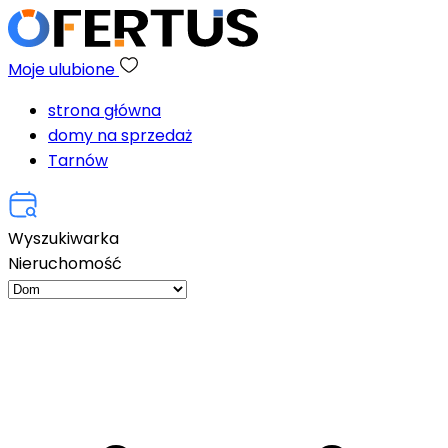
Moje ulubione
strona główna
domy na sprzedaż
Tarnów
Wyszukiwarka
Nieruchomość