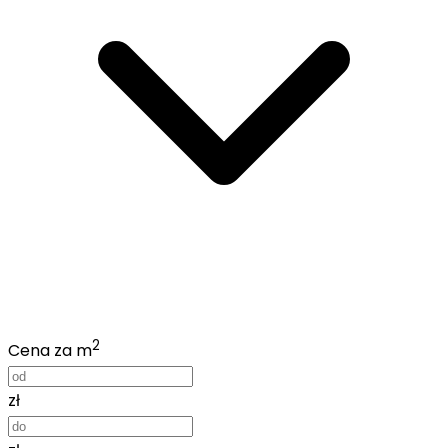
2
Cena za m
zł