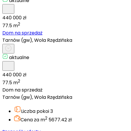
aktualne
440 000 zł
2
77.5 m
Dom na sprzedaż
Tarnów (gw), Wola Rzędzińska
aktualne
440 000 zł
2
77.5 m
Dom na sprzedaż
Tarnów (gw), Wola Rzędzińska
Liczba pokoi
3
2
Cena za m
5677.42 zł