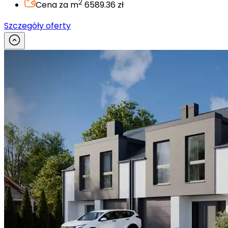
2
Cena za m
6589.36 zł
Szczegóły oferty