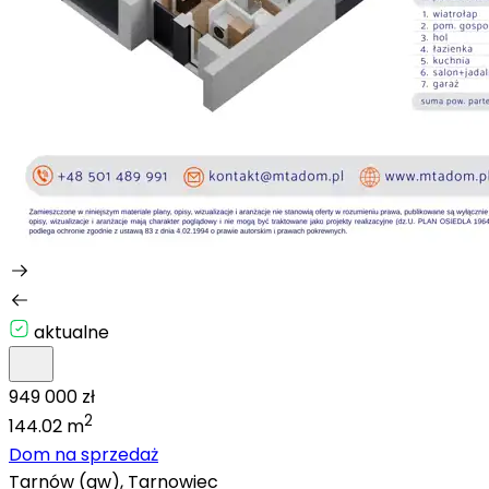
aktualne
949 000 zł
2
144.02 m
Dom na sprzedaż
Tarnów (gw), Tarnowiec