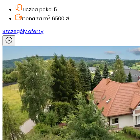
Liczba pokoi
5
2
Cena za m
6500 zł
Szczegóły oferty