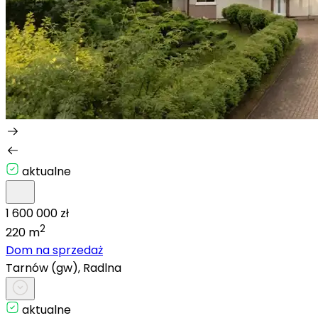
aktualne
1 600 000 zł
2
220 m
Dom na sprzedaż
Tarnów (gw), Radlna
aktualne