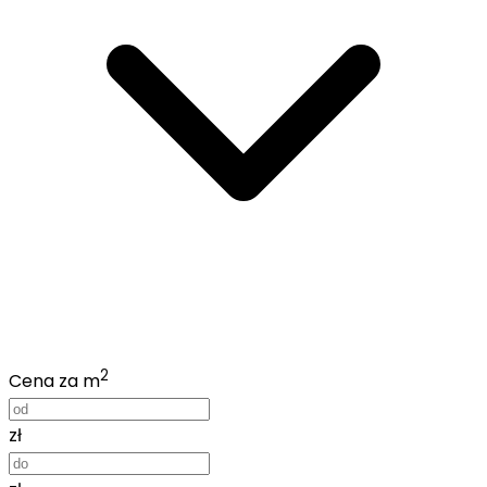
2
Cena za m
zł