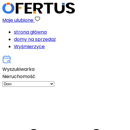
Moje ulubione
strona główna
domy na sprzedaż
Wyśmierzyce
Wyszukiwarka
Nieruchomość