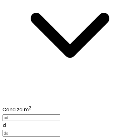
2
Cena za m
zł