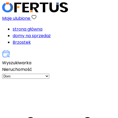
Moje ulubione
strona główna
domy na sprzedaż
Brzostek
Wyszukiwarka
Nieruchomość