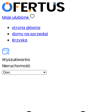
Moje ulubione
strona główna
domy na sprzedaż
Brzyska
Wyszukiwarka
Nieruchomość