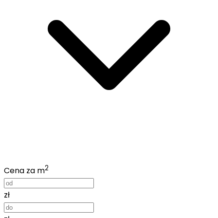
2
Cena za m
zł