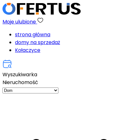
Moje ulubione
strona główna
domy na sprzedaż
Kołaczyce
Wyszukiwarka
Nieruchomość