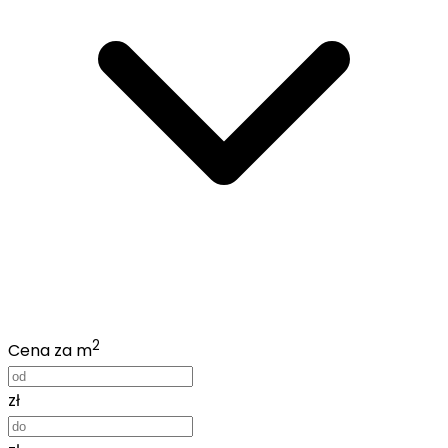
2
Cena za m
zł