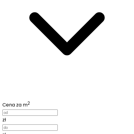
2
Cena za m
zł