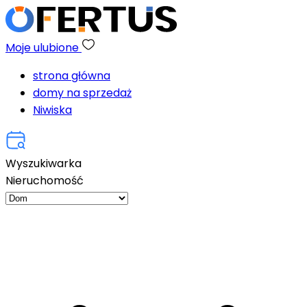
Moje ulubione
strona główna
domy na sprzedaż
Niwiska
Wyszukiwarka
Nieruchomość