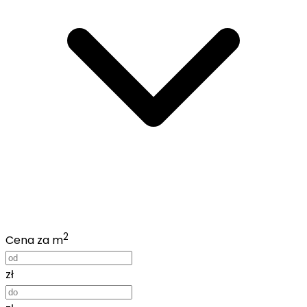
2
Cena za m
zł