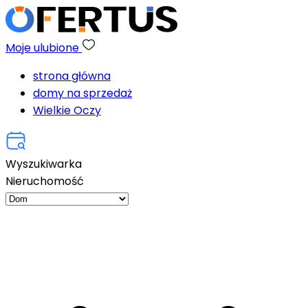
Moje ulubione
strona główna
domy na sprzedaż
Wielkie Oczy
Wyszukiwarka
Nieruchomość